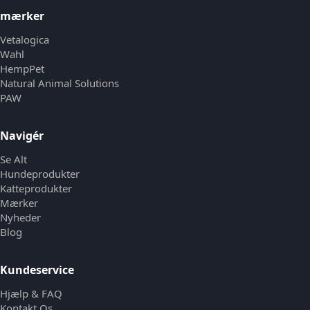
mærker
Vetalogica
Wahl
HempPet
Natural Animal Solutions
PAW
Navigér
Se Alt
Hundeprodukter
Katteprodukter
Mærker
Nyheder
Blog
Kundeservice
Hjælp & FAQ
Kontakt Os