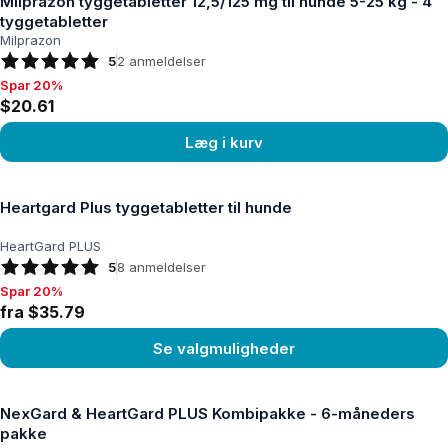
Milprazon tyggetabletter 12,5/125 mg til hunde 5-25 kg - 4
tyggetabletter
Milprazon
5
2
anmeldelser
Spar 20%
Spar 20%, $20.61
$20.61
Læg i kurv
Se produkt
Heartgard Plus tyggetabletter til hunde
HeartGard PLUS
5
8
anmeldelser
Spar 20%
Spar 20%, fra $35.79
fra $35.79
Se valgmuligheder
Se produkt
NexGard & HeartGard PLUS Kombipakke - 6-måneders
pakke