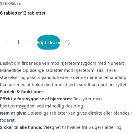
STØRRELSE
6 tabletter
12 tabletter
Føj til kurv
Beskyt din firbenede ven mod hjerteormsygdom med Nuheart
Månedlige Opløselige Tabletter mod Hjerteorm. Fås i flere
størrelser og pakningsmuligheder – denne nemme behandling
hjælper med at holde din hunds hjerte sundt og godt beskyttet.
Fordele & funktioner:
Effektiv forebyggelse af hjerteorm:
Beskytter mod
hjerteormsygdom ved månedlig dosering.
Nem at give:
Opløselige tabletter kan gives direkte eller blandes i
foderet.
Sikker til alle hunde:
Velegnet til hvalpe fra 6 ugers alder og