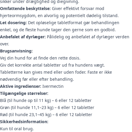
sikker under drægtighed og diegivning.
Omfattende beskyttelse:
Giver effektivt forsvar mod
hjerteormsygdom, en alvorlig og potentielt dødelig tilstand.
Let dosering:
Det opløselige tabletformat gør behandlingen
enkel, og de fleste hunde tager den gerne som en godbid.
Anbefalet af dyrlæger:
Pålidelig og anbefalet af dyrlæger verden
over.
Brugsanvisning:
Vej din hund for at finde den rette dosis.
Giv det korrekte antal tabletter ud fra hundens vægt.
Tabletterne kan gives med eller uden foder. Faste er ikke
nødvendig før eller efter behandling.
Aktive ingredienser:
Ivermectin
Tilgængelige størrelser:
Blå (til hunde op til 11 kg) – 6 eller 12 tabletter
Grøn (til hunde 11,1–23 kg) – 6 eller 12 tabletter
Rød (til hunde 23,1–45 kg) – 6 eller 12 tabletter
Sikkerhedsinformation:
Kun til oral brug.