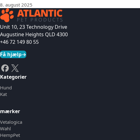
8. august 2025
Unit 10, 23 Technology Drive
Augustine Heights QLD 4300
+46 72 149 80 55
Få hjælp
→
Kategorier
Hund
Kat
mærker
Vetalogica
Wahl
HempPet