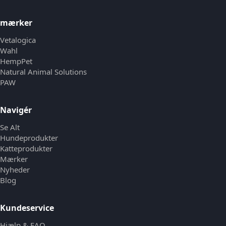
mærker
Vetalogica
Wahl
HempPet
Natural Animal Solutions
PAW
Navigér
Se Alt
Hundeprodukter
Katteprodukter
Mærker
Nyheder
Blog
Kundeservice
Hjælp & FAQ