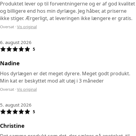
Produktet lever op til forventningerne og er af god kvalitet
og billigere end hos min dyrlæge. Jeg håber, at priserne
ikke stiger. Ærgerligt, at leveringen ikke længere er gratis.
Oversat
·
Vis original
6. august 2026
5
Nadine
Hos dyrlægen er det meget dyrere. Meget godt produkt.
Min kat er beskyttet mod alt utøj i 3 måneder
Oversat
·
Vis original
5. august 2026
5
Christine