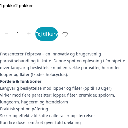
1 pakke
2 pakker
Føj til kurv
Præsenterer Felpreva – en innovativ og brugervenlig
parasitbehandling til katte. Denne spot-on opløsning i én pipette
giver langvarig beskyttelse mod en række parasitter, herunder
lopper og flåter (Ixodes holocyclus).
Fordele & funktioner:
Langvarig beskyttelse mod lopper og flåter (op til 13 uger)
Virker mod flere parasitter: lopper, flåter, øremider, spolorm,
lungeorm, hageorm og bændelorm
Praktisk spot-on påføring
Sikker og effektiv til katte i alle racer og størrelser
Kun fire doser om året giver fuld dækning