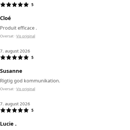
5
Cloé
Produit efficace .
Oversat
·
Vis original
7. august 2026
5
Susanne
Rigtig god kommunikation.
Oversat
·
Vis original
7. august 2026
5
Lucie .