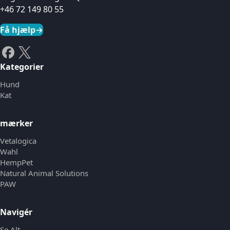
+46 72 149 80 55
Få hjælp
→
Kategorier
Hund
Kat
mærker
Vetalogica
Wahl
HempPet
Natural Animal Solutions
PAW
Navigér
Se Alt