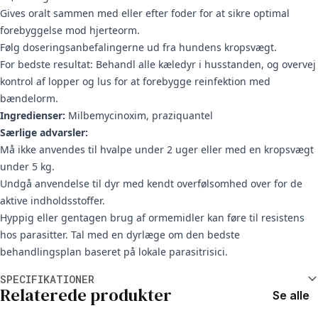
Gives oralt sammen med eller efter foder for at sikre optimal
forebyggelse mod hjerteorm.
Følg doseringsanbefalingerne ud fra hundens kropsvægt.
For bedste resultat: Behandl alle kæledyr i husstanden, og overvej
kontrol af lopper og lus for at forebygge reinfektion med
bændelorm.
Ingredienser:
Milbemycinoxim, praziquantel
Særlige advarsler:
Må ikke anvendes til hvalpe under 2 uger eller med en kropsvægt
under 5 kg.
Undgå anvendelse til dyr med kendt overfølsomhed over for de
aktive indholdsstoffer.
Hyppig eller gentagen brug af ormemidler kan føre til resistens
hos parasitter. Tal med en dyrlæge om den bedste
behandlingsplan baseret på lokale parasitrisici.
Yderligere oplysninger
SPECIFIKATIONER
Relaterede produkter
Se alle