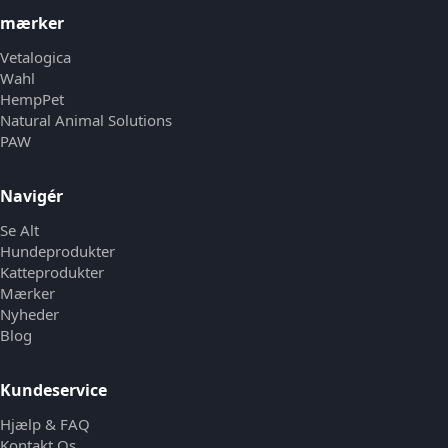
mærker
Vetalogica
Wahl
HempPet
Natural Animal Solutions
PAW
Navigér
Se Alt
Hundeprodukter
Katteprodukter
Mærker
Nyheder
Blog
Kundeservice
Hjælp & FAQ
Kontakt Os