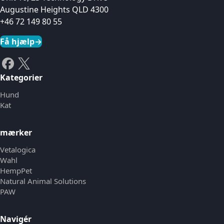
Augustine Heights QLD 4300
+46 72 149 80 55
Få hjælp
→
Kategorier
Hund
Kat
mærker
Vetalogica
Wahl
HempPet
Natural Animal Solutions
PAW
Navigér