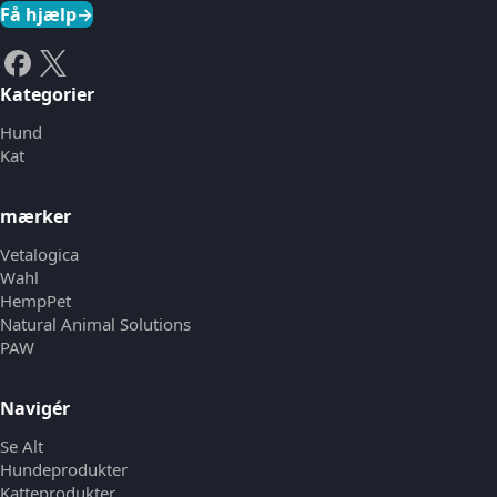
Få hjælp
→
Kategorier
Hund
Kat
mærker
Vetalogica
Wahl
HempPet
Natural Animal Solutions
PAW
Navigér
Se Alt
Hundeprodukter
Katteprodukter