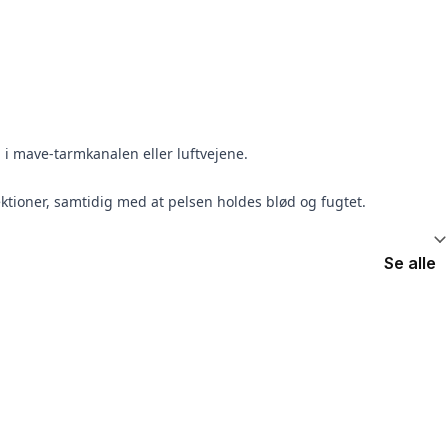
 i mave-tarmkanalen eller luftvejene.
ioner, samtidig med at pelsen holdes blød og fugtet.
Se alle