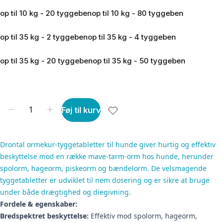
op til 10 kg - 20 tyggeben
op til 10 kg - 80 tyggeben
op til 35 kg - 2 tyggeben
op til 35 kg - 4 tyggeben
op til 35 kg - 20 tyggeben
op til 35 kg - 50 tyggeben
Føj til kurv
Drontal ormekur-tyggetabletter til hunde giver hurtig og effektiv
beskyttelse mod en række mave-tarm-orm hos hunde, herunder
spolorm, hageorm, piskeorm og bændelorm. De velsmagende
tyggetabletter er udviklet til nem dosering og er sikre at bruge
under både drægtighed og diegivning.
Fordele & egenskaber:
Bredspektret beskyttelse:
Effektiv mod spolorm, hageorm,