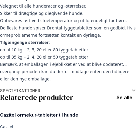
Velegnet til alle hunderacer og -størrelser.
Sikker til drægtige og diegivende hunde.
Opbevares tørt ved stuetemperatur og utilgængeligt for børn.
De fleste hunde spiser Drontal-tyggetabletter som en godbid. Hvis
ormeproblemerne fortsætter, kontakt en dyrlæge.
Tilgængelige størrelser:
op til 10 kg – 2, 5, 20 eller 80 tyggetabletter
op til 35 kg – 2, 4, 20 eller 50 tyggetabletter
Bemærk, at emballagen i øjeblikket er ved at blive opdateret. I
overgangsperioden kan du derfor modtage enten den tidligere
eller den nye emballage.
Yderligere oplysninger
SPECIFIKATIONER
Relaterede produkter
Se alle
Cazitel ormekur-tabletter til hunde
Cazitel