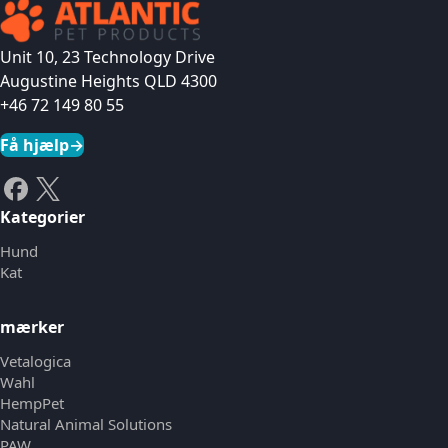
Unit 10, 23 Technology Drive
Augustine Heights QLD 4300
+46 72 149 80 55
Få hjælp
→
Kategorier
Hund
Kat
mærker
Vetalogica
Wahl
HempPet
Natural Animal Solutions
PAW