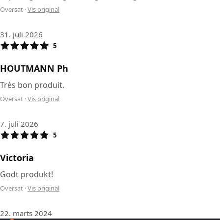
Oversat
·
Vis original
31. juli 2026
5
HOUTMANN Ph
Très bon produit.
Oversat
·
Vis original
7. juli 2026
5
Victoria
Godt produkt!
Oversat
·
Vis original
22. marts 2024