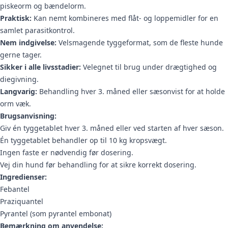
piskeorm og bændelorm.
Praktisk:
Kan nemt kombineres med flåt- og loppemidler for en
samlet parasitkontrol.
Nem indgivelse:
Velsmagende tyggeformat, som de fleste hunde
gerne tager.
Sikker i alle livsstadier:
Velegnet til brug under drægtighed og
diegivning.
Langvarig:
Behandling hver 3. måned eller sæsonvist for at holde
orm væk.
Brugsanvisning:
Giv én tyggetablet hver 3. måned eller ved starten af hver sæson.
Én tyggetablet behandler op til 10 kg kropsvægt.
Ingen faste er nødvendig før dosering.
Vej din hund før behandling for at sikre korrekt dosering.
Ingredienser:
Febantel
Praziquantel
Pyrantel (som pyrantel embonat)
Bemærkning om anvendelse: