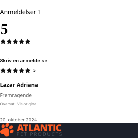
Anmeldelser
1
5
Skriv en anmeldelse
5
Lazar Adriana
Fremragende
Oversat
·
Vis original
20. oktober 2024