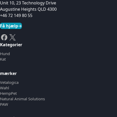
Unit 10, 23 Technology Drive
Augustine Heights QLD 4300
+46 72 149 80 55
Få hjælp
→
Kategorier
Hund
Kat
mærker
Vetalogica
Wahl
HempPet
Natural Animal Solutions
PAW