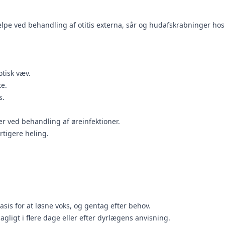
ælpe ved behandling af otitis externa, sår og hudafskrabninger hos
tisk væv.
te.
s.
 ved behandling af øreinfektioner.
rtigere heling.
asis for at løsne voks, og gentag efter behov.
gligt i flere dage eller efter dyrlægens anvisning.