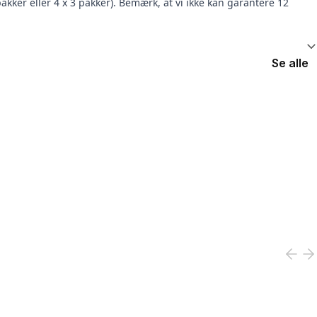
kker eller 4 x 3 pakker). Bemærk, at vi ikke kan garantere 12
Se alle