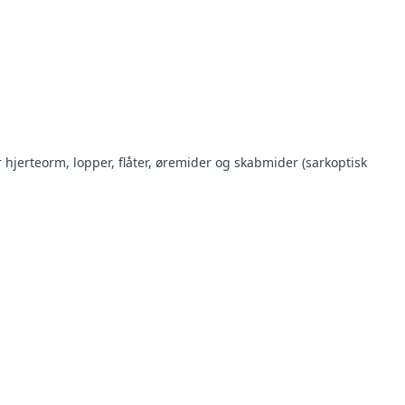
hjerteorm, lopper, flåter, øremider og skabmider (sarkoptisk