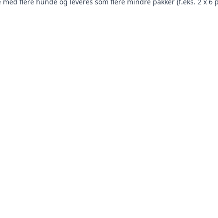
med flere hunde og leveres som flere mindre pakker (f.eks. 2 x 6 pa