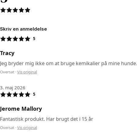
Skriv en anmeldelse
5
Tracy
Jeg bryder mig ikke om at bruge kemikalier på mine hunde..
Oversat
·
Vis original
3. maj 2026
5
Jerome Mallory
Fantastisk produkt. Har brugt det i 15 år
Oversat
·
Vis original