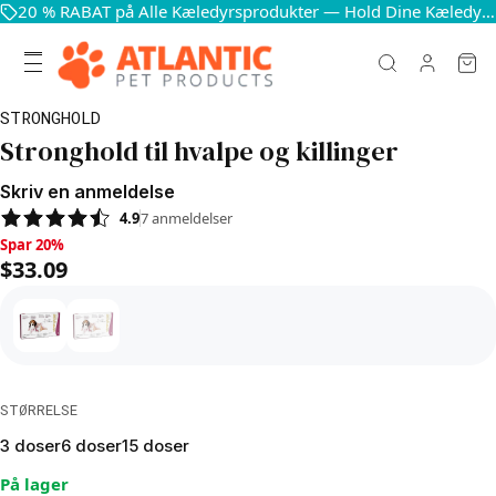
20 % RABAT på Alle Kæledyrsprodukter — Hold Dine Kæledyr Glade og Sunde
STRONGHOLD
Stronghold til hvalpe og killinger
Skriv en anmeldelse
4.9
7
anmeldelser
Spar 20%, $33.09
Spar 20%
$33.09
STØRRELSE
3 doser
6 doser
15 doser
På lager