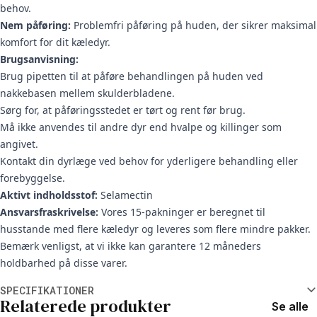
behov.
Nem påføring:
Problemfri påføring på huden, der sikrer maksimal
komfort for dit kæledyr.
Brugsanvisning:
Brug pipetten til at påføre behandlingen på huden ved
nakkebasen mellem skulderbladene.
Sørg for, at påføringsstedet er tørt og rent før brug.
Må ikke anvendes til andre dyr end hvalpe og killinger som
angivet.
Kontakt din dyrlæge ved behov for yderligere behandling eller
forebyggelse.
Aktivt indholdsstof:
Selamectin
Ansvarsfraskrivelse:
Vores 15-pakninger er beregnet til
husstande med flere kæledyr og leveres som flere mindre pakker.
Bemærk venligst, at vi ikke kan garantere 12 måneders
holdbarhed på disse varer.
Yderligere oplysninger
SPECIFIKATIONER
Relaterede produkter
Se alle