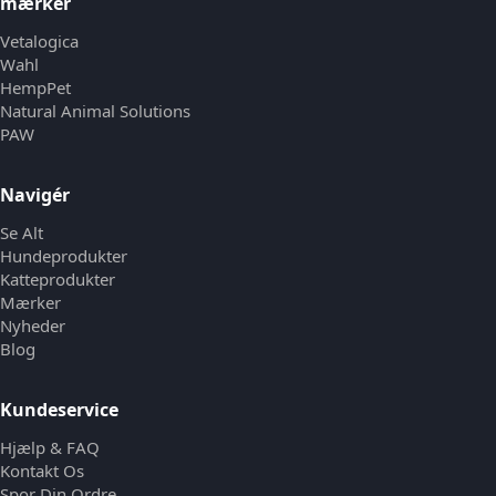
mærker
Vetalogica
Wahl
HempPet
Natural Animal Solutions
PAW
Navigér
Se Alt
Hundeprodukter
Katteprodukter
Mærker
Nyheder
Blog
Kundeservice
Hjælp & FAQ
Kontakt Os
Spor Din Ordre