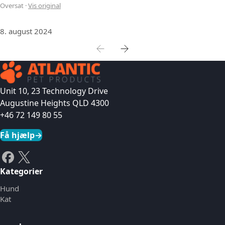
Oversat
·
Vis original
8. august 2024
Unit 10, 23 Technology Drive
Augustine Heights QLD 4300
+46 72 149 80 55
Få hjælp
→
Kategorier
Hund
Kat