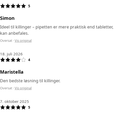
5
Simon
Ideel til killinger – pipetten er mere praktisk end tabletter,
kan anbefales.
Oversat
·
Vis original
18. juli 2026
4
Maristella
Den bedste løsning til killinger.
Oversat
·
Vis original
7. oktober 2025
5