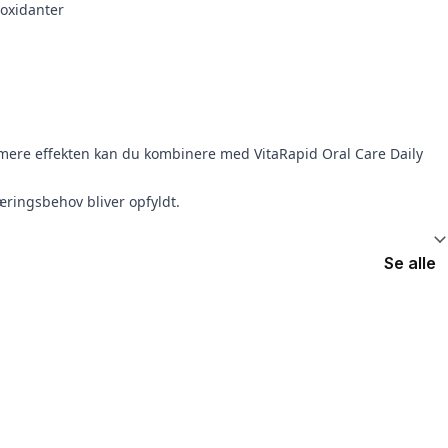
ioxidanter
imere effekten kan du kombinere med VitaRapid Oral Care Daily
æringsbehov bliver opfyldt.
Se alle