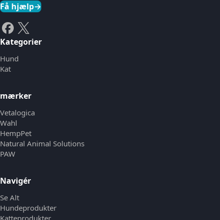
Få hjælp
→
Kategorier
Hund
Kat
mærker
Vetalogica
Wahl
HempPet
Natural Animal Solutions
PAW
Navigér
Se Alt
Hundeprodukter
Katteprodukter