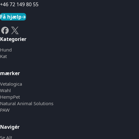
+46 72 149 80 55
Få hjælp
→
Kategorier
Hund
Kat
mærker
Vetalogica
Wahl
HempPet
Natural Animal Solutions
PAW
Navigér
Se Alt