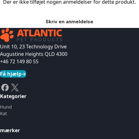
Der er ikke tilføjet nogen anmeldelser for dette produkt.
Skriv en anmeldelse
Unit 10, 23 Technology Drive
Augustine Heights QLD 4300
+46 72 149 80 55
Få hjælp
→
Kategorier
Hund
Kat
mærker