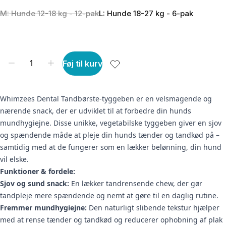
M: Hunde 12-18 kg - 12-pak
L: Hunde 18-27 kg - 6-pak
Føj til kurv
Whimzees Dental Tandbørste-tyggeben er en velsmagende og
nærende snack, der er udviklet til at forbedre din hunds
mundhygiejne. Disse unikke, vegetabilske tyggeben giver en sjov
og spændende måde at pleje din hunds tænder og tandkød på –
samtidig med at de fungerer som en lækker belønning, din hund
vil elske.
Funktioner & fordele:
Sjov og sund snack:
En lækker tandrensende chew, der gør
tandpleje mere spændende og nemt at gøre til en daglig rutine.
Fremmer mundhygiejne:
Den naturligt slibende tekstur hjælper
med at rense tænder og tandkød og reducerer ophobning af plak