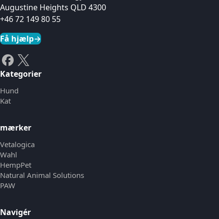
Augustine Heights QLD 4300
+46 72 149 80 55
Få hjælp
→
Kategorier
Hund
Kat
mærker
Vetalogica
Wahl
HempPet
Natural Animal Solutions
PAW
Navigér